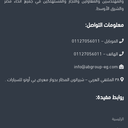
والمهندسين والمقاولين والتجار والمستهلكين في جميع أنحاء مصر
والشرق الأوسط.
معلومات التواصل:
الموبايل – 01127056011
الهاتف – 01127056011
info@abgroup-eg.com
٣٨ الملتقي العربي – شيراتون المطار بجوار معرض بي أوتو للسيارات .
روابط مفيدة:
الرئيسية