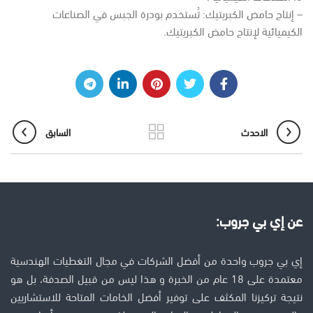
– إنتاج حامض الكبريتيك: تُستخدم بودرة الجبس في الصناعات
الكيميائية لإنتاج حامض الكبريتيك.
الاحدث
السابق
عن إي بي جروب:
إي بي جروب واحدة من أفضل الشركات في مجال التغطيات الهندسية
معتمدة على 18 عام من الخبرة و هذا ليس من قبيل الصدفة، بل هو
نتيجة تركيزنا المكثف على توفير أفضل الخامات المتاحة للاستشاريين