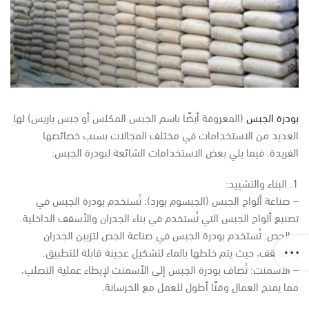
بودرة الجبس
(المعروفة أيضًا باسم الجبس المكلس أو جبس باريس) لها
العديد من الاستخدامات في مختلف المجالات بسبب خصائصها
الفريدة. فيما يلي بعض الاستخدامات الشائعة لبودرة الجبس:
1. البناء والتشييد:
– صناعة ألواح الجبس (الجبسوم بورد): تُستخدم بودرة الجبس في
تصنيع ألواح الجبس التي تُستخدم في بناء الجدران والأسقف الداخلية.
– الجص: تُستخدم بودرة الجبس في صناعة الجص لتزيين الجدران
والأسقف، حيث يتم خلطها بالماء لتشكيل عجينة قابلة للتطبيق.
– الأسمنت: تُضاف بودرة الجبس إلى الأسمنت لإبطاء عملية التصلب،
مما يمنح العمال وقتًا أطول للعمل مع الخرسانة.