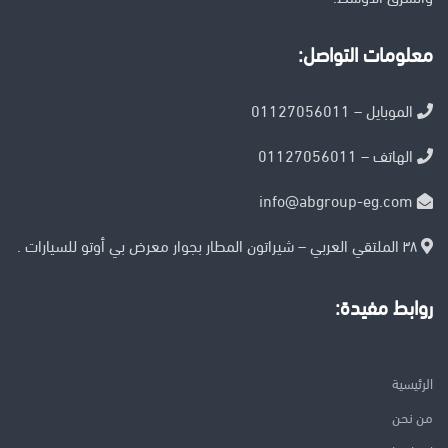
معلومات التواصل:
الموبايل – 01127056011
الهاتف – 01127056011
info@abgroup-eg.com
٣٨ الملتقي العربي – شيراتون المطار بجوار معرض بي أوتو للسيارات .
روابط مفيدة:
الرئيسية
من نحن