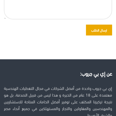
عن إي بي جروب:
إي بي جروب واحدة من أفضل الشركات في مجال التغطيات الهندسية
معتمدة على 18 عام من الخبرة و هذا ليس من قبيل الصدفة، بل هو
نتيجة تركيزنا المكثف على توفير أفضل الخامات المتاحة للاستشاريين
والمهندسين والمقاولين والتجار والمستهلكين في جميع أنحاء مصر
والشرق الأوسط.