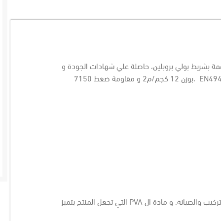
 بشريط بولي بروبلين، حاصلة علي شهادات الجودة و
EN49
،بوزن 12 كجم/م2 و مقاومة ضغط 7150
PVA
التي تجعل المنتج يتميز