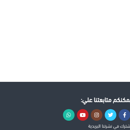
مكنكم متابعتنا علي:
شترك في نشرتنا البريدية