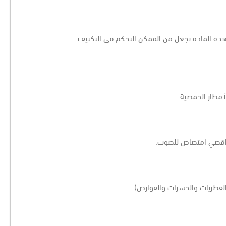
، هذه المادة تجعل من الممكن التحكم في التكثيف
أمطار الحمضية.
اقصي امتصاص للصوت.
 (الفطريات والحشرات والقوارض).