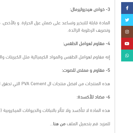
Facebook
3- خواص هيدروثيرمال:
Twitter
المادة قابلة للتبخير وتساعد على ضمان عزل الحرارة. و بالأخص
وتصريف الرطوبة الزائدة.
Instagram
4- مقاوم لعوامل الطقس:
YouTube
WhatsApp
إنه مقاوم لعوامل الطقس والمواد الكيميائية مثل الكبريتات وال
5- مقاوم و ممتص للصوت:
هذه المنتجات من افضل منتجات ال
PVA Cement
التي تحقق 
6- مضاد للأكسدة:
هذه المادة لا تتأكسد ولا تتأثر بالنباتات والحيوانات الميكروبية
للمزيد قم بتحميل الملف
من هنا
…