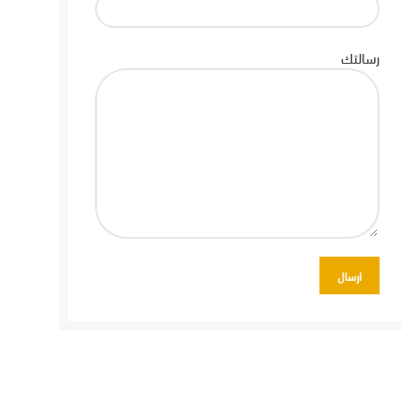
رسالتك